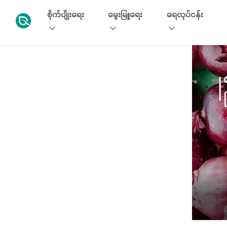
စိုက်ပျိုးရေး
မွေးမြူရေး
ရေလုပ်ငန်း