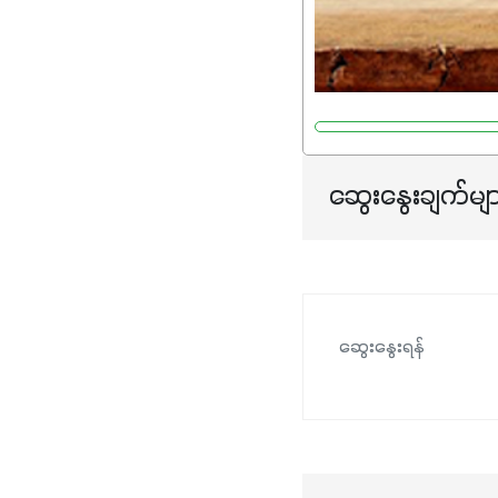
ဆွေးနွေးချက်မျ
ဆွေးနွေးရန်