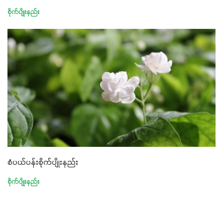
စိုက်ပျိုးနည်း
စံပယ်ပန်းစိုက်ပျိုးနည်း
စိုက်ပျိုးနည်း