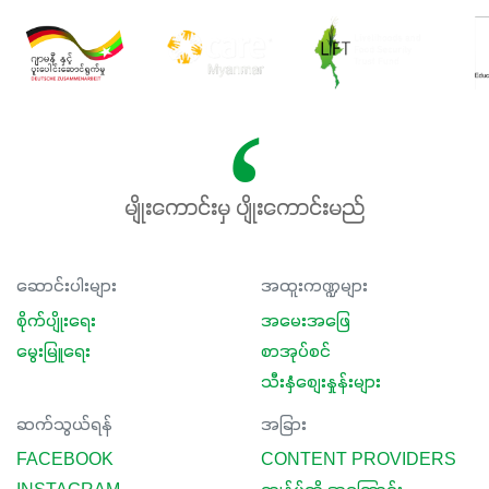
မျိုးကောင်းမှ ပျိုးကောင်းမည်
ဆောင်းပါးများ
အထူးကဏ္ဍများ
စိုက်ပျိုးရေး
အမေးအဖြေ
မွေးမြူရေး
စာအုပ်စင်
သီးနှံစျေးနှုန်းများ
ဆက်သွယ်ရန်
အခြား
FACEBOOK
CONTENT PROVIDERS