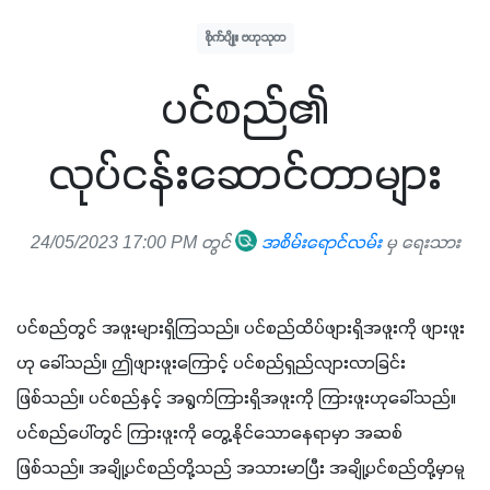
စိုက်ပျိုး ဗဟုသုတ
ပင်စည်၏
လုပ်ငန်းဆောင်တာများ
24/05/2023 17:00 PM တွင်
အစိမ်းရောင်လမ်း
မှ ရေးသား
ပင်စည်တွင် အဖူးများရှိကြသည်။ ပင်စည်ထိပ်ဖျားရှိအဖူးကို ဖျားဖူး
ဟု ခေါ်သည်။ ဤဖျားဖူးကြောင့် ပင်စည်ရှည်လျားလာခြင်း 
ဖြစ်သည်။ ပင်စည်နှင့် အရွက်ကြားရှိအဖူးကို ကြားဖူးဟုခေါ်သည်။ 
ပင်စည်ပေါ်တွင် ကြားဖူးကို တွေ့နိုင်သောနေရာမှာ အဆစ် 
ဖြစ်သည်။ အချို့ပင်စည်တို့သည် အသားမာပြီး အချို့ပင်စည်တို့မှာမူ 