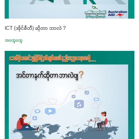
ICT (အိုင်စီတီ) ဆိုတာ ဘာလဲ ?
အထွေထွေ