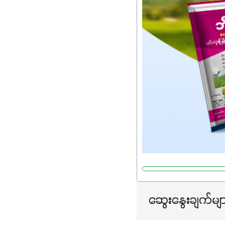
ဆွေးနွေးချက်မျ