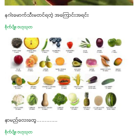
နဂါးမောက်သီးမတင်ရတဲ့ အကြောင်းအရင်း
စိုက်ပျိုး ဗဟုသုတ
နာမည်လေးတွေ………….
စိုက်ပျိုး ဗဟုသုတ