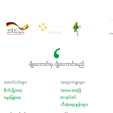
မျိုးကောင်းမှ ပျိုးကောင်းမည်
ဆောင်းပါးများ
အထူးကဏ္ဍများ
စိုက်ပျိုးရေး
အမေးအဖြေ
မွေးမြူရေး
စာအုပ်စင်
သီးနှံစျေးနှုန်းများ