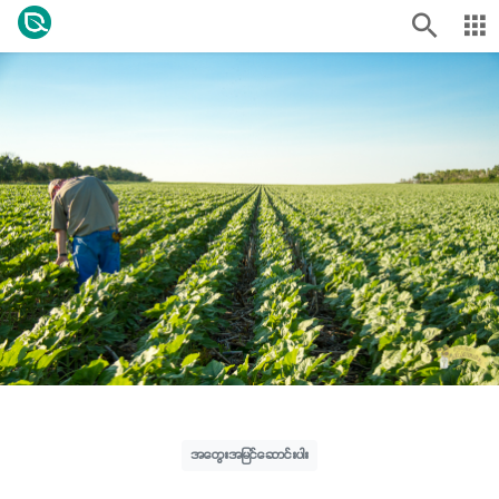
အတွေးအမြင်ဆောင်းပါး