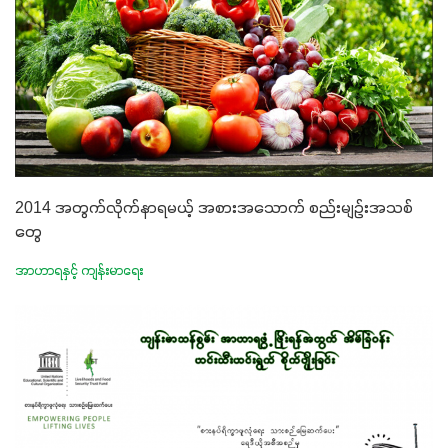
2014 အတွက်လိုက်နာရမယ့် အစားအသောက် စည်းမျဉ်းအသစ်
တွေ
အာဟာရနှင့် ကျန်းမာရေး