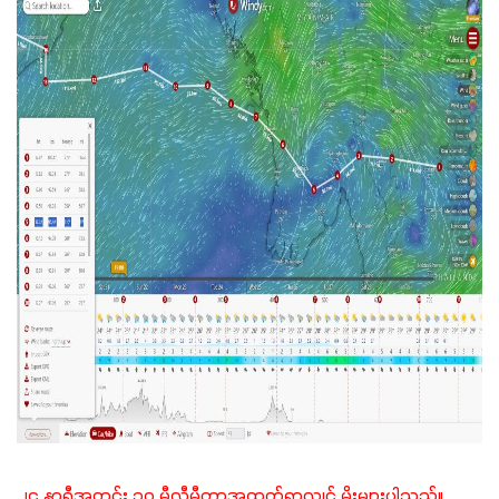
၂၄ နာရီအတွင်း ၃၀ မီလီမီတာအထက်ရွာလျှင် မိုးများပါသည်။