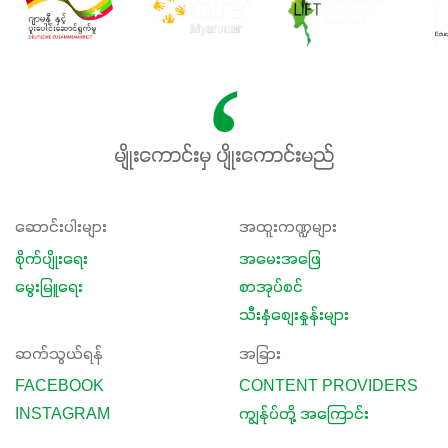
မျိုးကောင်းမှ ပျိုးကောင်းမည်
ဆောင်းပါးများ
အထူးကဏ္ဍများ
စိုက်ပျိုးရေး
အမေးအဖြေ
မွေးမြူရေး
စာအုပ်စင်
သီးနှံစျေးနှုန်းများ
ဆက်သွယ်ရန်
အခြား
FACEBOOK
CONTENT PROVIDERS
INSTAGRAM
ကျွန်ုပ်တို့ အကြောင်း