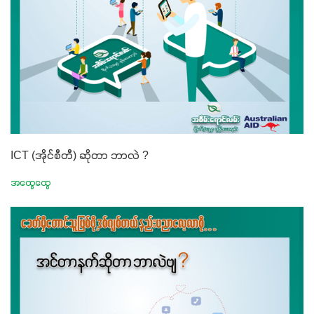
ICT (အိုင်စီတီ) ဆိုတာ ဘာလဲ ?
အထွေထွေ