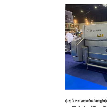
ပွဲတွင် လာရောက်ခင်းကျင်း