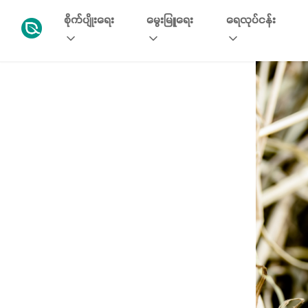
စိုက်ပျိုးရေး
မွေးမြူရေး
ရေလုပ်ငန်း