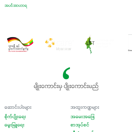
အပင်အာဟာရ
မျိုးကောင်းမှ ပျိုးကောင်းမည်
ဆောင်းပါးများ
အထူးကဏ္ဍများ
စိုက်ပျိုးရေး
အမေးအဖြေ
မွေးမြူရေး
စာအုပ်စင်