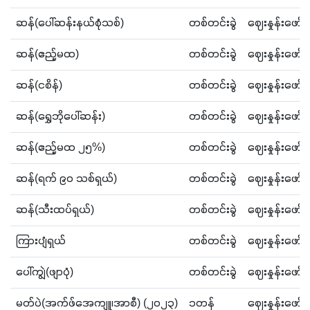
ဆန်(ပေါ်ဆန်းနယ်စုံသစ်)
တစ်တင်းခွဲ
ဈေးနှုန်းဖော
ဆန်(ဧည့်မထ)
တစ်တင်းခွဲ
ဈေးနှုန်းဖော
ဆန်(ငစိန်)
တစ်တင်းခွဲ
ဈေးနှုန်းဖော
ဆန်(ရွှေဘိုပေါ်ဆန်း)
တစ်တင်းခွဲ
ဈေးနှုန်းဖော
ဆန်(ဧည့်မထ ၂၅%)
တစ်တင်းခွဲ
ဈေးနှုန်းဖော
ဆန်(ရက် ၉၀ သစ်ရှယ်)
တစ်တင်းခွဲ
ဈေးနှုန်းဖော
ဆန်(သီးထပ်ရှယ်)
တစ်တင်းခွဲ
ဈေးနှုန်းဖော
ကြားပျံရှယ်
တစ်တင်းခွဲ
ဈေးနှုန်းဖော
ပေါ်ကျွဲ(ဖျာပုံ)
တစ်တင်းခွဲ
ဈေးနှုန်းဖော
မတ်ပဲ(အက်ဖ်အေကျူ၊အာစီ) (၂၀၂၃)
၁တန်
ဈေးနှုန်းဖော