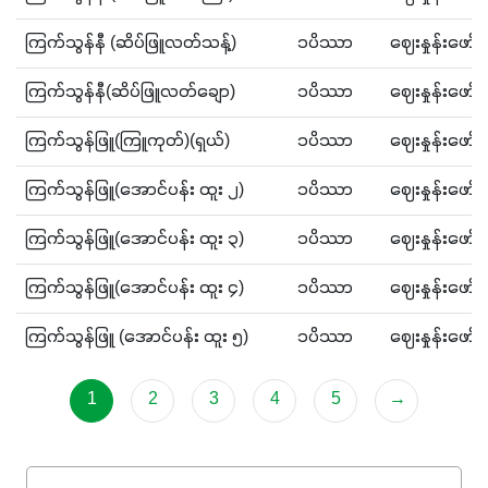
ကြက်သွန်နီ (ဆိပ်ဖြူလတ်သန့်)
၁ပိဿာ
ဈေးနှုန်းဖော
ကြက်သွန်နီ(ဆိပ်ဖြူလတ်ချော)
၁ပိဿာ
ဈေးနှုန်းဖော
ကြက်သွန်ဖြူ(ကြူကုတ်)(ရှယ်)
၁ပိဿာ
ဈေးနှုန်းဖော
ကြက်သွန်ဖြူ(အောင်ပန်း ထူး ၂)
၁ပိဿာ
ဈေးနှုန်းဖော
ကြက်သွန်ဖြူ(အောင်ပန်း ထူး ၃)
၁ပိဿာ
ဈေးနှုန်းဖော
ကြက်သွန်ဖြူ(အောင်ပန်း ထူး ၄)
၁ပိဿာ
ဈေးနှုန်းဖော
ကြက်သွန်ဖြူ (အောင်ပန်း ထူး ၅)
၁ပိဿာ
ဈေးနှုန်းဖော
1
2
3
4
5
→