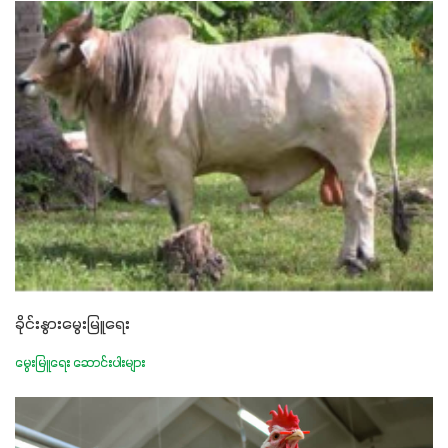
ခိုင်းနွားမွေးမြူရေး
မွေးမြူရေး ဆောင်းပါးများ