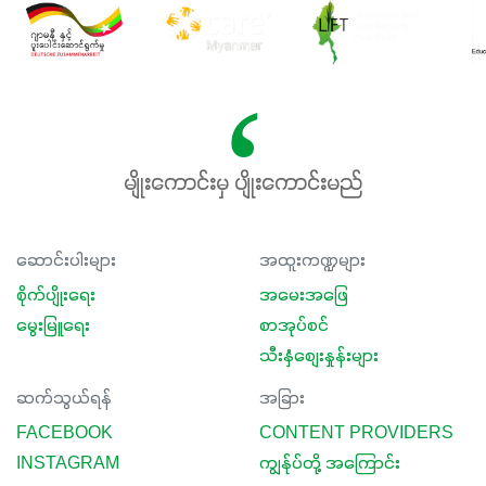
မျိုးကောင်းမှ ပျိုးကောင်းမည်
ဆောင်းပါးများ
အထူးကဏ္ဍများ
စိုက်ပျိုးရေး
အမေးအဖြေ
မွေးမြူရေး
စာအုပ်စင်
သီးနှံစျေးနှုန်းများ
ဆက်သွယ်ရန်
အခြား
FACEBOOK
CONTENT PROVIDERS
INSTAGRAM
ကျွန်ုပ်တို့ အကြောင်း