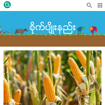
စိုက်ပျိုးနည်း