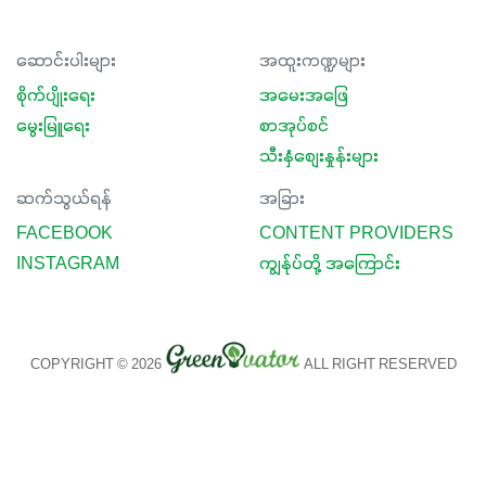
ဆောင်းပါးများ
အထူးကဏ္ဍများ
စိုက်ပျိုးရေး
အမေးအဖြေ
မွေးမြူရေး
စာအုပ်စင်
သီးနှံစျေးနှုန်းများ
ဆက်သွယ်ရန်
အခြား
FACEBOOK
CONTENT PROVIDERS
INSTAGRAM
ကျွန်ုပ်တို့ အကြောင်း
COPYRIGHT © 2026
ALL RIGHT RESERVED