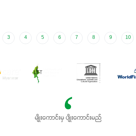
3
4
5
6
7
8
9
10
မျိုးကောင်းမှ ပျိုးကောင်းမည်