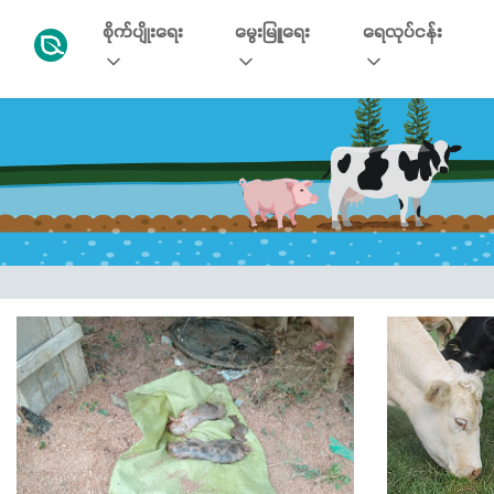
စိုက်ပျိုးရေး
မွေးမြူရေး
ရေလုပ်ငန်း