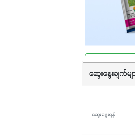
ဆွေးနွေးချက်မျ
ဆွေးနွေးရန်