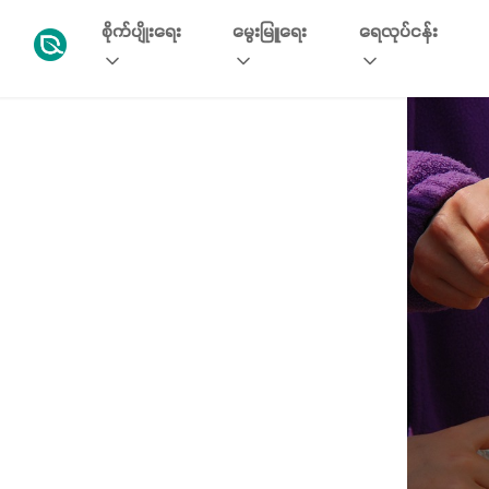
စိုက်ပျိုးရေး
မွေးမြူရေး
ရေလုပ်ငန်း