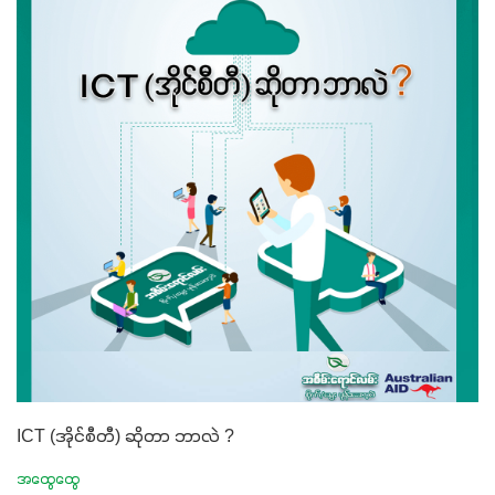
ICT (အိုင်စီတီ) ဆိုတာ ဘာလဲ ?
အထွေထွေ