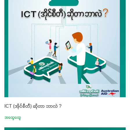
ICT (အိုင်စီတီ) ဆိုတာ ဘာလဲ ?
အထွေထွေ