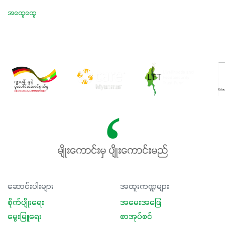
အထွေထွေ
မျိုးကောင်းမှ ပျိုးကောင်းမည်
ဆောင်းပါးများ
အထူးကဏ္ဍများ
စိုက်ပျိုးရေး
အမေးအဖြေ
မွေးမြူရေး
စာအုပ်စင်