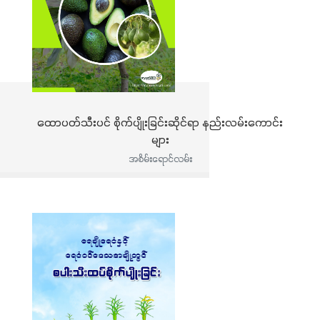
ထောပတ်သီးပင် စိုက်ပျိုးခြင်းဆိုင်ရာ နည်းလမ်းကောင်း
များ
အစိမ်းရောင်လမ်း