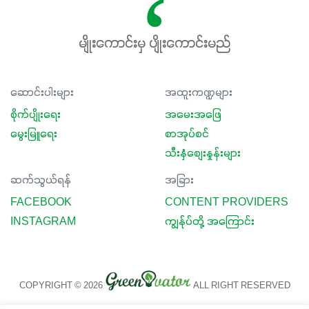
မျိုးကောင်းမှ ပျိုးကောင်းမည်
ဆောင်းပါးများ
အထူးကဏ္ဍများ
စိုက်ပျိုးရေး
အမေးအဖြေ
မွေးမြူရေး
စာအုပ်စင်
သီးနှံစျေးနှုန်းများ
ဆက်သွယ်ရန်
အခြား
FACEBOOK
CONTENT PROVIDERS
INSTAGRAM
ကျွန်ုပ်တို့ အကြောင်း
COPYRIGHT © 2026
ALL RIGHT RESERVED