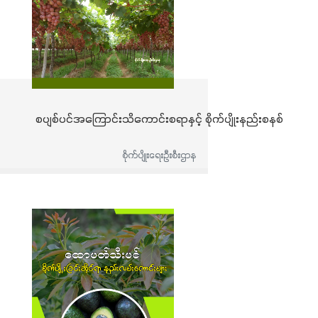
စပျစ်ပင်အကြောင်းသိကောင်းစရာနှင့် စိုက်ပျိုးနည်းစနစ်
စိုက်ပျိုးရေးဦးစီးဌာန