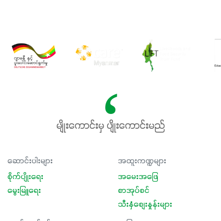
မျိုးကောင်းမှ ပျိုးကောင်းမည်
ဆောင်းပါးများ
အထူးကဏ္ဍများ
စိုက်ပျိုးရေး
အမေးအဖြေ
မွေးမြူရေး
စာအုပ်စင်
သီးနှံစျေးနှုန်းများ