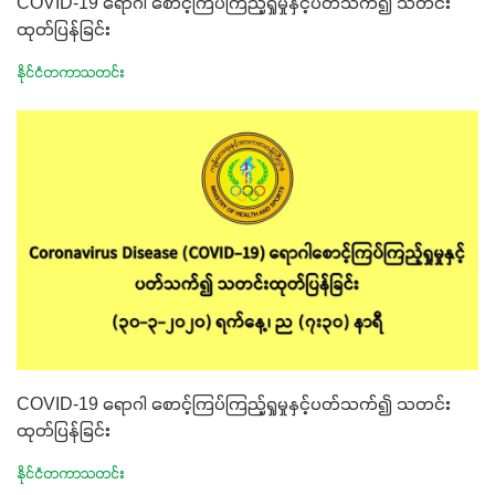
COVID-19 ရောဂါ စောင့်ကြပ်ကြည့်ရှုမှုနှင့်ပတ်သက်၍ သတင်း
ထုတ်ပြန်ခြင်း
နိုင်ငံတကာသတင်း
COVID-19 ရောဂါ စောင့်ကြပ်ကြည့်ရှုမှုနှင့်ပတ်သက်၍ သတင်း
ထုတ်ပြန်ခြင်း
နိုင်ငံတကာသတင်း