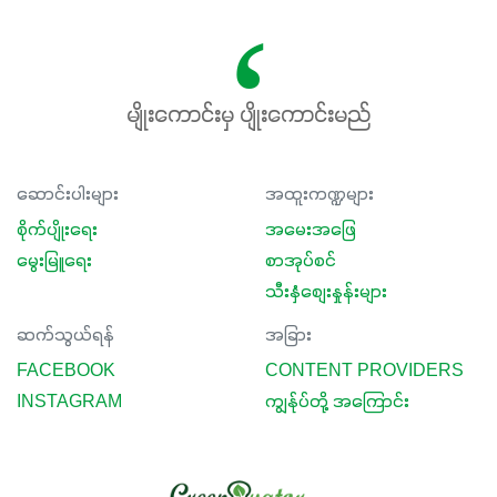
မျိုးကောင်းမှ ပျိုးကောင်းမည်
ဆောင်းပါးများ
အထူးကဏ္ဍများ
စိုက်ပျိုးရေး
အမေးအဖြေ
မွေးမြူရေး
စာအုပ်စင်
သီးနှံစျေးနှုန်းများ
ဆက်သွယ်ရန်
အခြား
FACEBOOK
CONTENT PROVIDERS
INSTAGRAM
ကျွန်ုပ်တို့ အကြောင်း