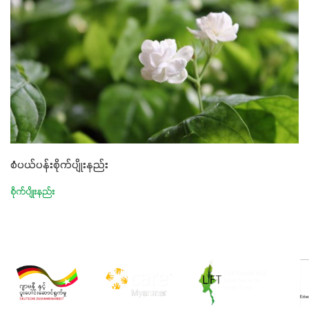
စံပယ်ပန်းစိုက်ပျိုးနည်း
စိုက်ပျိုးနည်း