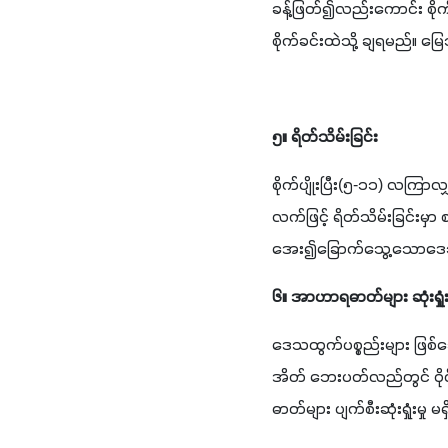
ခန့်ဖြတ်၍လည်းကောင်း စိုက်ပ
စိုက်ခင်းထဲသို့ ချရမည်
၅။ ရိတ်သိမ်းခြင်း
စိုက်ပျိုးပြီး(၅-၁၁) လကြာလျ
လက်ဖြင့် ရိတ်သိမ်းခြင်းမ
အေး၍ခြောက်သွေ့သောဒေသမ
၆။ အာဟာရဓာတ်များ ဆုံးရှုံး
ဒေသထွက်ပစ္စည်းများ ဖြစ်သော
အိတ် ဘေးပတ်လည်တွင် ဝိုင
ဓာတ်များ ပျက်စီးဆုံးရှုံးမှု မ