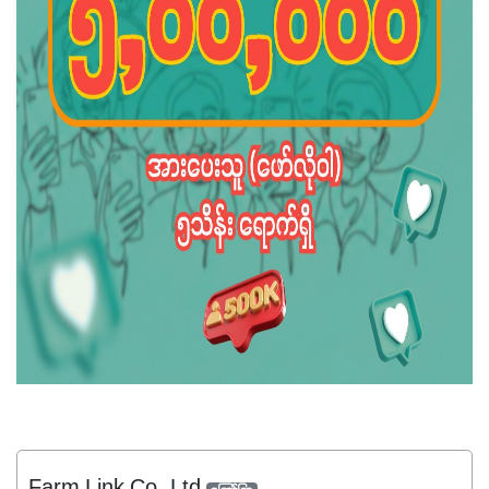
Farm Link Co.,Ltd