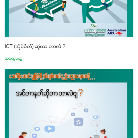
ICT (အိုင်စီတီ) ဆိုတာ ဘာလဲ ?
အထွေထွေ