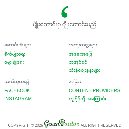
မျိုးကောင်းမှ ပျိုးကောင်းမည်
ဆောင်းပါးများ
အထူးကဏ္ဍများ
စိုက်ပျိုးရေး
အမေးအဖြေ
မွေးမြူရေး
စာအုပ်စင်
သီးနှံစျေးနှုန်းများ
ဆက်သွယ်ရန်
အခြား
FACEBOOK
CONTENT PROVIDERS
INSTAGRAM
ကျွန်ုပ်တို့ အကြောင်း
COPYRIGHT © 2026
ALL RIGHT RESERVED