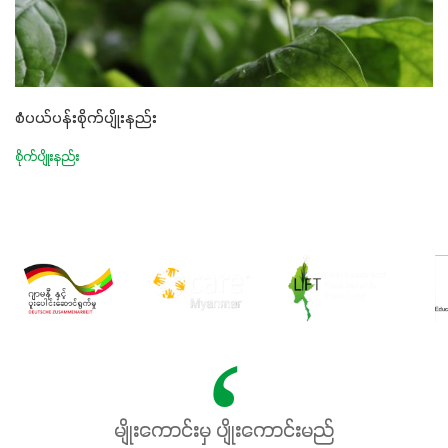
စံပယ်ပန်းစိုက်ပျိုးနည်း
စိုက်ပျိုးနည်း
မျိုးကောင်းမှ ပျိုးကောင်းမည်