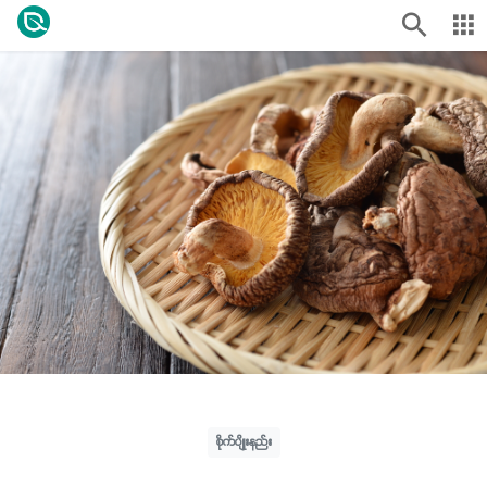
စိုက်ပျိုးနည်း