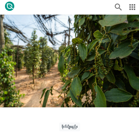
စိုက်ပျိုးနည်း