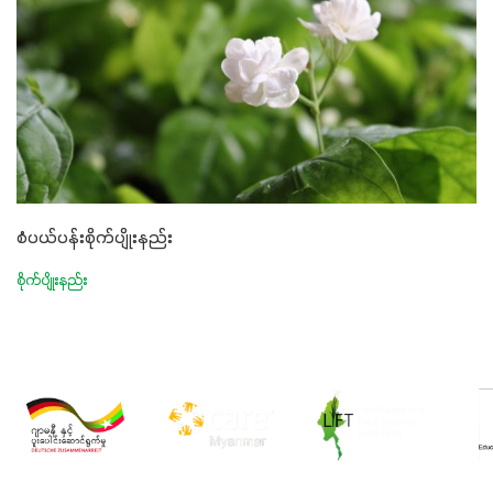
စံပယ်ပန်းစိုက်ပျိုးနည်း
စိုက်ပျိုးနည်း