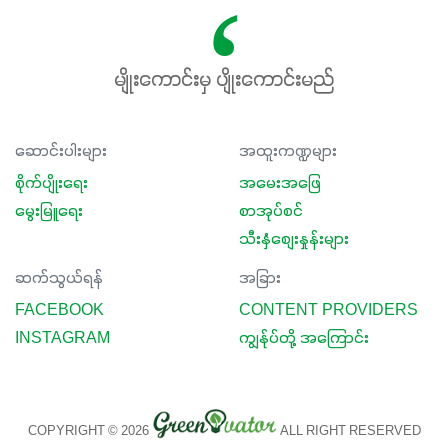
မျိုးကောင်းမှ ပျိုးကောင်းမည်
ဆောင်းပါးများ
အထူးကဏ္ဍများ
စိုက်ပျိုးရေး
အမေးအဖြေ
မွေးမြူရေး
စာအုပ်စင်
သီးနှံစျေးနှုန်းများ
ဆက်သွယ်ရန်
အခြား
FACEBOOK
CONTENT PROVIDERS
INSTAGRAM
ကျွန်ုပ်တို့ အကြောင်း
COPYRIGHT © 2026
ALL RIGHT RESERVED