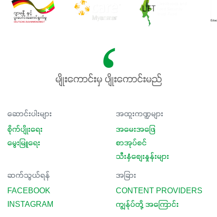
မျိုးကောင်းမှ ပျိုးကောင်းမည်
ဆောင်းပါးများ
အထူးကဏ္ဍများ
စိုက်ပျိုးရေး
အမေးအဖြေ
မွေးမြူရေး
စာအုပ်စင်
သီးနှံစျေးနှုန်းများ
ဆက်သွယ်ရန်
အခြား
FACEBOOK
CONTENT PROVIDERS
INSTAGRAM
ကျွန်ုပ်တို့ အကြောင်း