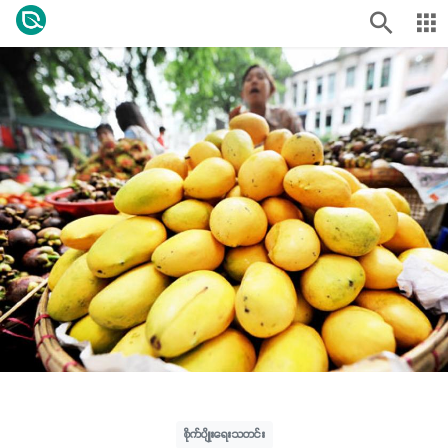
စိုက်ပျိုးရေးသတင်း