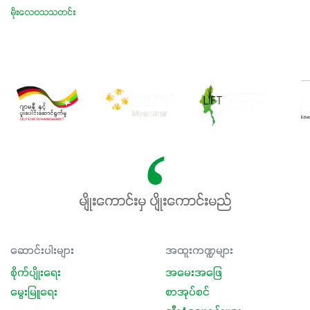
မိုးလေဝသသတင်း
မျိုးကောင်းမှ ပျိုးကောင်းမည်
ဆောင်းပါးများ
အထူးကဏ္ဍများ
စိုက်ပျိုးရေး
အမေးအဖြေ
မွေးမြူရေး
စာအုပ်စင်