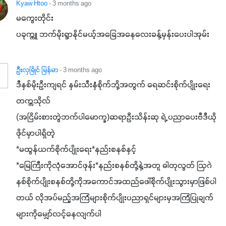
Kyaw Htoo
- 3 months ago
မကွေးတိုင်း

ပခုက္ကူ ဘက်မိုးရွာနိုင်မယ့်အခြေအနေလေးခန့်မှန်းပေးပါအုမ်း
ဦးလှမြိုင် မြန်မာ
- 3 months ago
ဒီနှစ်မိုးဦးကျရင် နှမ်းသီးနှံစိုက်ဘို့အတွက် ရေဆင်းစိုက်ပျိုးရေး
တက္ကသိုလ်

(အငြိမ်းစားတွဲဘက်ပါမောက္ခ)ဆရာဦးသိန်းဆု ရဲ့ ပညာပေးဗီဒီယို
ဖိုင်မှာပါရှိတဲ့

*မထွန်ယက်စိုက်ပျိုးရေး*နည်းစနစ်နှင့်

*မြေကြီးကိုလုံအောင်ဖုန်း*နည်းစနစ်တို့နဲ့အတူ ဓါတုလွတ် ဩဂဲ
နစ်စိုက်ပျိုးစနစ်တို့ကိုအကောင်အထည်ဖေါ်စိုက်ပျိုးသွားမှာဖြစ်ပါ
တယ် လိုအပ်မည့်အကြံများစိုက်ပျိုးပညာရှင်များမှအကြံပြုချက်
များကိုမျှော်လင့်နေလျက်ပါ