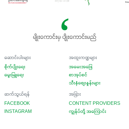
မျိုးကောင်းမှ ပျိုးကောင်းမည်
ဆောင်းပါးများ
အထူးကဏ္ဍများ
စိုက်ပျိုးရေး
အမေးအဖြေ
မွေးမြူရေး
စာအုပ်စင်
သီးနှံစျေးနှုန်းများ
ဆက်သွယ်ရန်
အခြား
FACEBOOK
CONTENT PROVIDERS
INSTAGRAM
ကျွန်ုပ်တို့ အကြောင်း