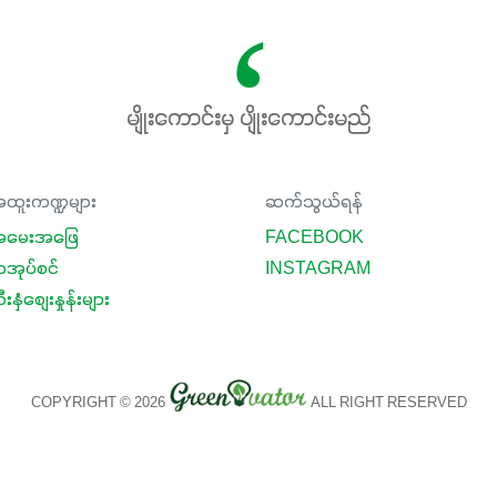
မျိုးကောင်းမှ ပျိုးကောင်းမည်
ထူးကဏ္ဍများ
ဆက်သွယ်ရန်
မေးအဖြေ
FACEBOOK
ာအုပ်စင်
INSTAGRAM
းနှံစျေးနှုန်းများ
COPYRIGHT © 2026
ALL RIGHT RESERVED