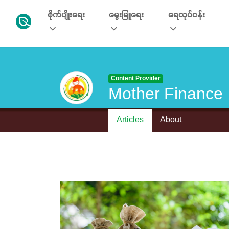
စိုက်ပျိုးရေး
မွေးမြူရေး
ရေလုပ်ငန်း
Content Provider
Mother Finance
Articles
About