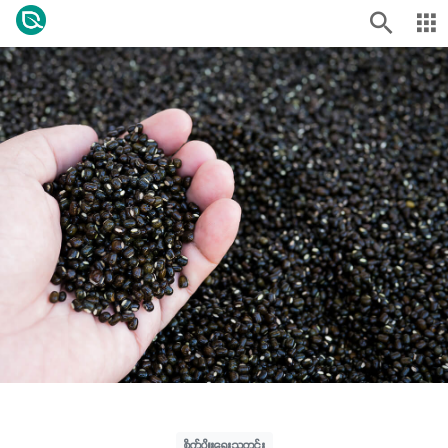
စိုက်ပျိုးရေးသတင်း