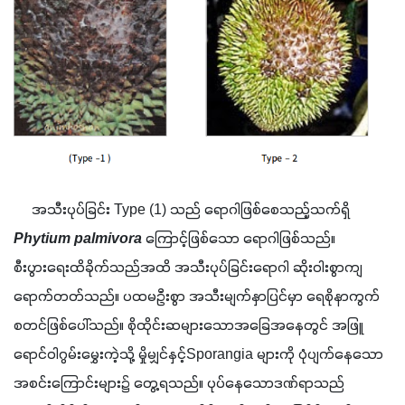
     အသီးပုပ်ခြင်း Type (1) သည် ရောဂါဖြစ်စေသည့်သက်ရှိ 
Phytium palmivora
 ကြောင့်ဖြစ်သော ရောဂါဖြစ်သည်။ 
စီးပွားရေးထိခိုက်သည်အထိ အသီးပုပ်ခြင်းရောဂါ ဆိုးဝါးစွာကျ
ရောက်တတ်သည်။ ပထမဦးစွာ အသီးမျက်နှာပြင်မှာ ရေစိုနာကွက် 
စတင်ဖြစ်ပေါ်သည်။ စိုထိုင်းဆများသောအခြေအနေတွင် အဖြူ
ရောင်ဝါဂွမ်းမွှေးကဲ့သို့ မှိုမျှင်နှင့်Sporangia များကို ပုံပျက်နေသော
အစင်းကြောင်းများ၌ တွေ့ရသည်။ ပုပ်နေသောဒဏ်ရာသည် 