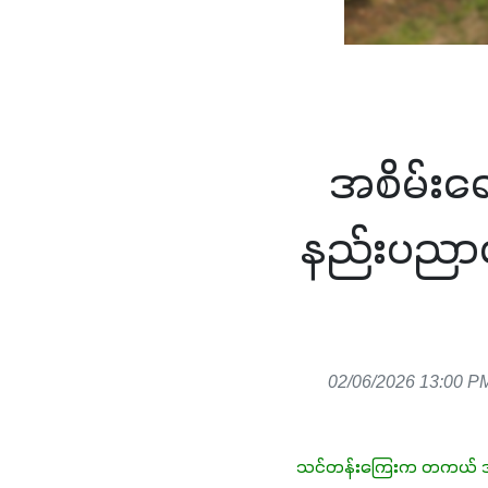
အစိမ်းရေ
နည်းပညာပေ
02/06/2026 13:00 P
သင်တန်းကြေးက တကယ် အခ