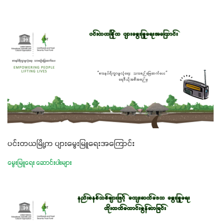
ပင်းတယမြို့က ပျားမွေးမြူရေးအကြောင်း
မွေးမြူရေး ဆောင်းပါးများ