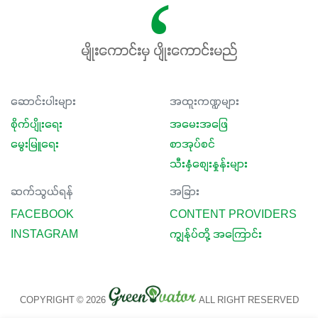
မျိုးကောင်းမှ ပျိုးကောင်းမည်
ဆောင်းပါးများ
အထူးကဏ္ဍများ
စိုက်ပျိုးရေး
အမေးအဖြေ
မွေးမြူရေး
စာအုပ်စင်
သီးနှံစျေးနှုန်းများ
ဆက်သွယ်ရန်
အခြား
FACEBOOK
CONTENT PROVIDERS
INSTAGRAM
ကျွန်ုပ်တို့ အကြောင်း
COPYRIGHT © 2026
ALL RIGHT RESERVED