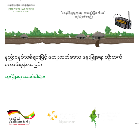
နည်းစနစ်သစ်များဖြင့် ကျေးလက်ဒေသ မွေးမြူရေး တိုးတက်
ကောင်းမွန်လာခြင်း
မွေးမြူရေး ဆောင်းပါးများ