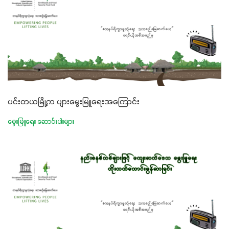
ပင်းတယမြို့က ပျားမွေးမြူရေးအကြောင်း
မွေးမြူရေး ဆောင်းပါးများ