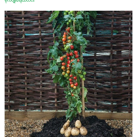
စိုက်ပျိုးရေးသတင်း