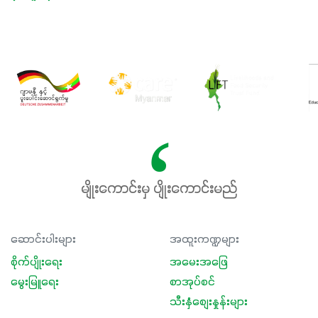
မျိုးကောင်းမှ ပျိုးကောင်းမည်
ဆောင်းပါးများ
အထူးကဏ္ဍများ
စိုက်ပျိုးရေး
အမေးအဖြေ
မွေးမြူရေး
စာအုပ်စင်
သီးနှံစျေးနှုန်းများ