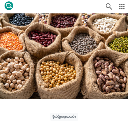
စိုက်ပျိုးရေးသတင်း