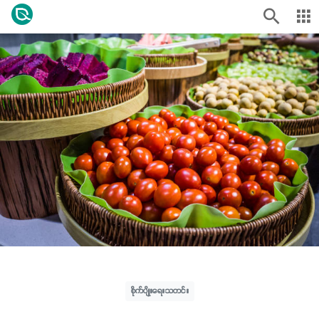
စိုက်ပျိုးရေးသတင်း