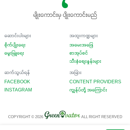
မျိုးကောင်းမှ ပျိုးကောင်းမည်
ဆောင်းပါးများ
အထူးကဏ္ဍများ
စိုက်ပျိုးရေး
အမေးအဖြေ
မွေးမြူရေး
စာအုပ်စင်
သီးနှံစျေးနှုန်းများ
ဆက်သွယ်ရန်
အခြား
FACEBOOK
CONTENT PROVIDERS
INSTAGRAM
ကျွန်ုပ်တို့ အကြောင်း
COPYRIGHT © 2026
ALL RIGHT RESERVED