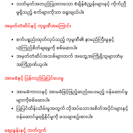
သတ်မှတ်အတည်ပြုထားသော စံချိန်စံညွှန်းများနှင့် ကိုက်ညီ
မှုရှိသည့် စက်များကိုသာ ရွေးချယ်ပါ။
အမှတ်တံဆိပ်နှင့် ကုမ္ပဏီအကြောင်း
စက်ပစ္စည်းထုတ်လုပ်သည့် ကုမ္ပဏီ၏ နာမည်ကြီးမှုနှင့်
ယုံကြည်စိတ်ချရမှုကို စစ်ဆေးပါ။
အမှတ်တံဆိပ်အသစ်များထက် အတွေ့အကြုံရှိသူများထံမှ
အကြံဉာဏ်ယူပါ။
အာမခံနှင့် ပြန်လည်ပြုပြင်ပေးမှု
အာမခံကာလနှင့် အာမခံဖြင့်ဖြည့်ဆည်းပေးမည့် ဝန်ဆောင်မှု
များကိုစစ်ဆေးပါ။
ပြုပြင်ထိန်းသိမ်းမှုအတွက် လိုအပ်သောအစိတ်အပိုင်းများနှင့်
ဝန်ဆောင်မှုရရှိနိုင်မှုကို သေချာစဉ်းစားပါ။
စျေးနှုန်းနှင့် ဘတ်ဂျက်