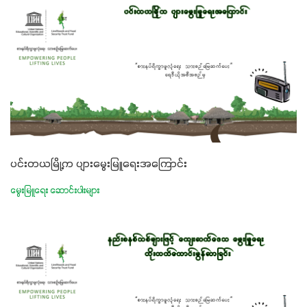
ပင်းတယမြို့က ပျားမွေးမြူရေးအကြောင်း
မွေးမြူရေး ဆောင်းပါးများ