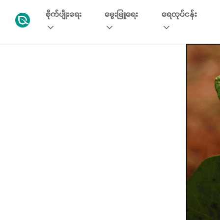
စိုက်ပျိုးရေး
မွေးမြူရေး
ရေလုပ်ငန်း