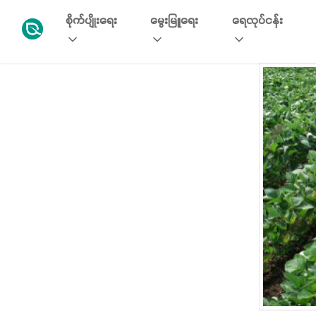
စိုက်ပျိုးရေး
မွေးမြူရေး
ရေလုပ်ငန်း