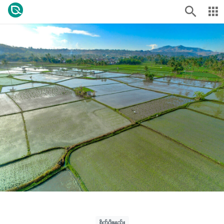
စိုက်ပျိုးနည်း