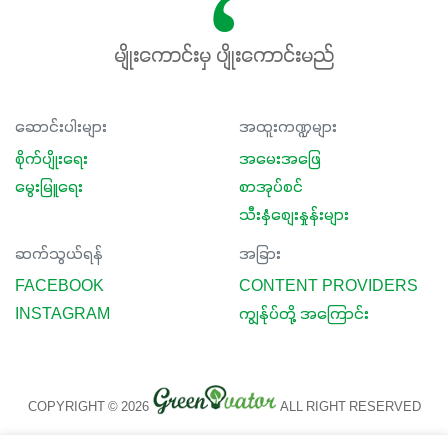
မျိုးကောင်းမှ ပျိုးကောင်းမည်
ဆောင်းပါးများ
အထူးကဏ္ဍများ
စိုက်ပျိုးရေး
အမေးအဖြေ
မွေးမြူရေး
စာအုပ်စင်
သီးနှံစျေးနှုန်းများ
ဆက်သွယ်ရန်
အခြား
FACEBOOK
CONTENT PROVIDERS
INSTAGRAM
ကျွန်ုပ်တို့ အကြောင်း
COPYRIGHT © 2026
ALL RIGHT RESERVED