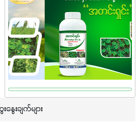
အရည်အသွေးစိတ်ချရတဲ့ သွင်းအားစုပစ္စည်းတွေကိုပဲ ရွေးချယ်
သုံးသင့်ပါတယ်။
ေးနွေးချက်များ