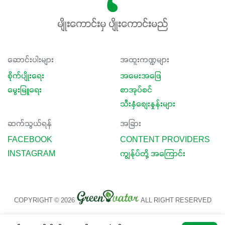
မျိုးကောင်းမှ ပျိုးကောင်းမည်
ဆောင်းပါးများ
အထူးကဏ္ဍများ
စိုက်ပျိုးရေး
အမေးအဖြေ
မွေးမြူရေး
စာအုပ်စင်
သီးနှံစျေးနှုန်းများ
ဆက်သွယ်ရန်
အခြား
FACEBOOK
CONTENT PROVIDERS
INSTAGRAM
ကျွန်ုပ်တို့ အကြောင်း
COPYRIGHT © 2026
ALL RIGHT RESERVED