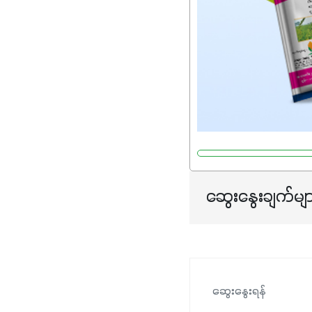
ဆွေးနွေးချက်မျ
ဆွေးနွေးရန်