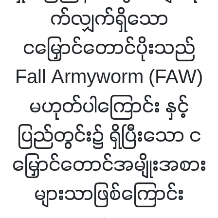
က်လျှက်ရှိသော
ငမြှောင်တောင်ပိုးသည်
Fall Armyworm (FAW)
မဟုတ်ပါကြောင်း နှင့်
ပြည်တွင်း၌ ရှိပြီးသော င
မြှောင်တောင်အမျိုးအစား
များသာဖြစ်ကြောင်း