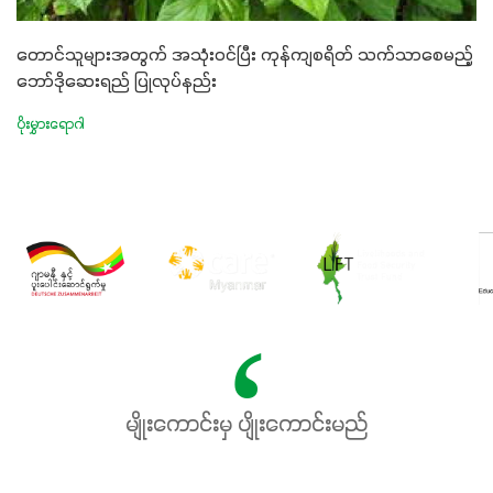
တောင်သူများအတွက် အသုံးဝင်ပြီး ကုန်ကျစရိတ် သက်သာစေမည့်
ဘော်ဒိုဆေးရည် ပြုလုပ်နည်း
ပိုးမွှားရောဂါ
မျိုးကောင်းမှ ပျိုးကောင်းမည်