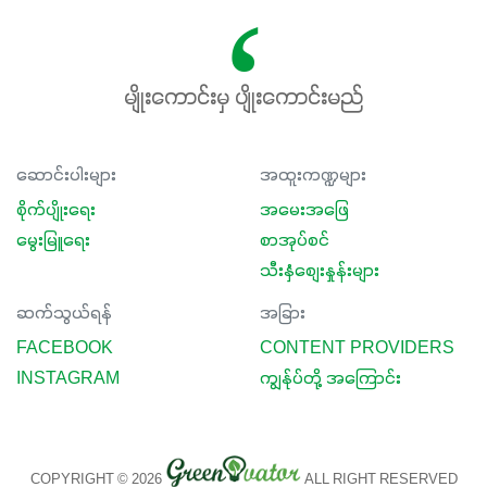
မျိုးကောင်းမှ ပျိုးကောင်းမည်
ဆောင်းပါးများ
အထူးကဏ္ဍများ
စိုက်ပျိုးရေး
အမေးအဖြေ
မွေးမြူရေး
စာအုပ်စင်
သီးနှံစျေးနှုန်းများ
ဆက်သွယ်ရန်
အခြား
FACEBOOK
CONTENT PROVIDERS
INSTAGRAM
ကျွန်ုပ်တို့ အကြောင်း
COPYRIGHT © 2026
ALL RIGHT RESERVED