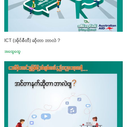
ICT (အိုင်စီတီ) ဆိုတာ ဘာလဲ ?
အထွေထွေ