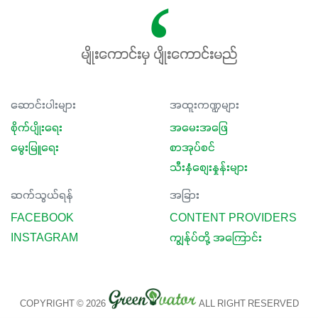
မျိုးကောင်းမှ ပျိုးကောင်းမည်
ဆောင်းပါးများ
အထူးကဏ္ဍများ
စိုက်ပျိုးရေး
အမေးအဖြေ
မွေးမြူရေး
စာအုပ်စင်
သီးနှံစျေးနှုန်းများ
ဆက်သွယ်ရန်
အခြား
FACEBOOK
CONTENT PROVIDERS
INSTAGRAM
ကျွန်ုပ်တို့ အကြောင်း
COPYRIGHT © 2026
ALL RIGHT RESERVED