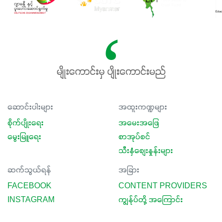
မျိုးကောင်းမှ ပျိုးကောင်းမည်
ဆောင်းပါးများ
အထူးကဏ္ဍများ
စိုက်ပျိုးရေး
အမေးအဖြေ
မွေးမြူရေး
စာအုပ်စင်
သီးနှံစျေးနှုန်းများ
ဆက်သွယ်ရန်
အခြား
FACEBOOK
CONTENT PROVIDERS
INSTAGRAM
ကျွန်ုပ်တို့ အကြောင်း